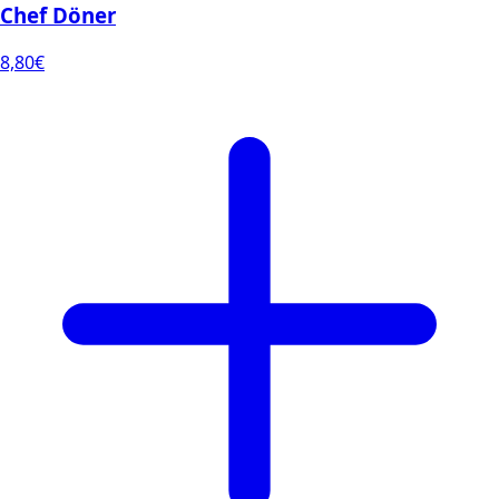
Chef Döner
8,80
€