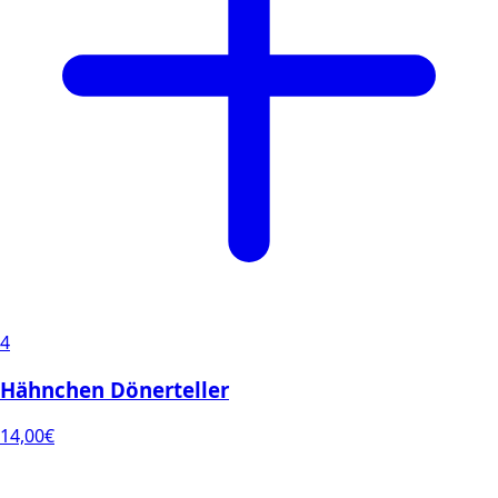
4
Hähnchen Dönerteller
14,00
€