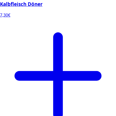
Kalbfleisch Döner
7,30
€