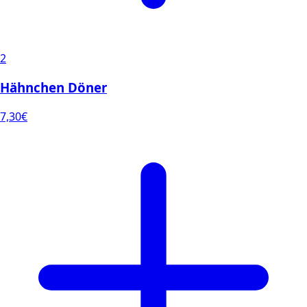
2
Hähnchen Döner
7,30
€